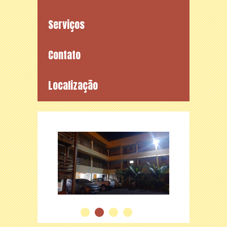
Serviços
Contato
Localização