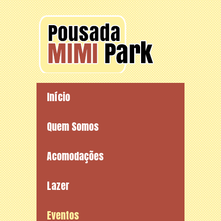
Início
Quem Somos
Acomodações
Lazer
Eventos